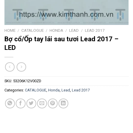
HOME
/
CATALOGUE
/
HONDA
/
LEAD
/
LEAD 2017
Bợ cổ/Ốp tay lái sau tươi Lead 2017 –
LED
SKU:
53206K12V00ZD
Categories:
CATALOGUE
,
Honda
,
Lead
,
Lead 2017