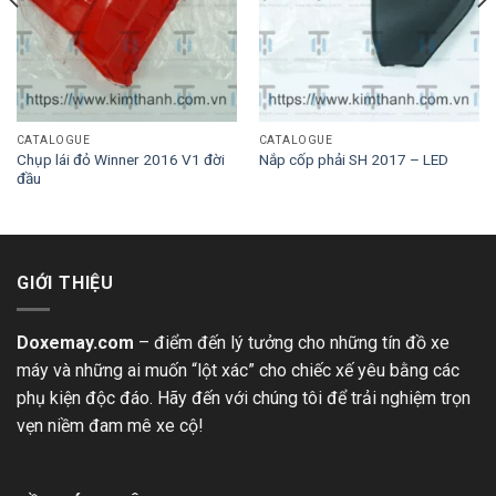
CATALOGUE
CATALOGUE
Chụp lái đỏ Winner 2016 V1 đời
Nắp cốp phải SH 2017 – LED
đầu
GIỚI THIỆU
Doxemay.com
– điểm đến lý tưởng cho những tín đồ xe
máy và những ai muốn “lột xác” cho chiếc xế yêu bằng các
phụ kiện độc đáo. Hãy đến với chúng tôi để trải nghiệm trọn
vẹn niềm đam mê xe cộ!