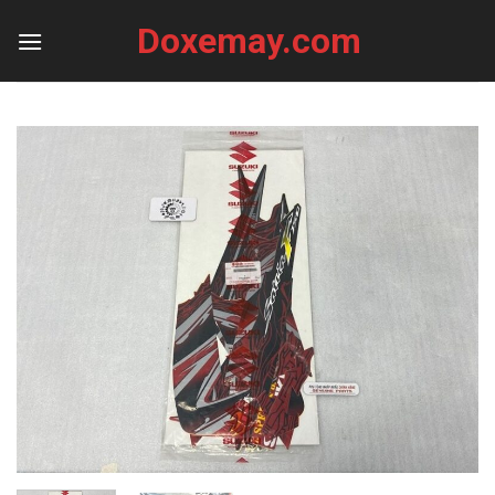
Skip
Doxemay.com
to
content