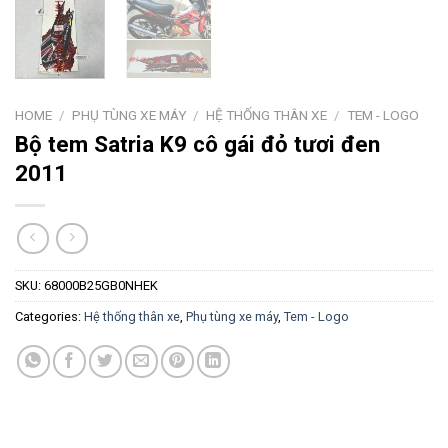
HOME
/
PHỤ TÙNG XE MÁY
/
HỆ THỐNG THÂN XE
/
TEM - LOGO
Bộ tem Satria K9 cô gái đỏ tươi đen
2011
SKU:
68000B25GB0NHEK
Categories:
Hệ thống thân xe
,
Phụ tùng xe máy
,
Tem - Logo