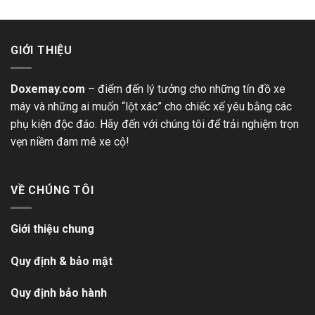
GIỚI THIỆU
Doxemay.com
– điểm đến lý tưởng cho những tín đồ xe
máy và những ai muốn “lột xác” cho chiếc xế yêu bằng các
phụ kiện độc đáo. Hãy đến với chúng tôi để trải nghiệm trọn
vẹn niềm đam mê xe cộ!
VỀ CHÚNG TÔI
Giới thiệu chung
Quy định & bảo mật
Quy định bảo hành