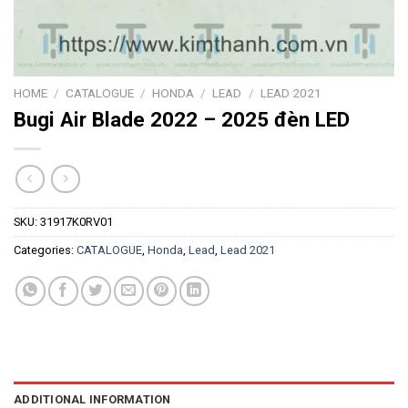
HOME
/
CATALOGUE
/
HONDA
/
LEAD
/
LEAD 2021
Bugi Air Blade 2022 – 2025 đèn LED
SKU:
31917K0RV01
Categories:
CATALOGUE
,
Honda
,
Lead
,
Lead 2021
ADDITIONAL INFORMATION