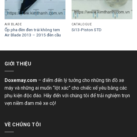
AIR BLADE
CATALOGUE
Ốp pha đèn đen trái không tem
Si13-Piston STD
Air Blade 2013 – 2015 đèn cầu
GIỚI THIỆU
Doxemay.com
– điểm đến lý tưởng cho những tín đồ xe
máy và những ai muốn “lột xác” cho chiếc xế yêu bằng các
phụ kiện độc đáo. Hãy đến với chúng tôi để trải nghiệm trọn
vẹn niềm đam mê xe cộ!
VỀ CHÚNG TÔI