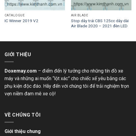
CATALOGUE
AIR BLADE
Stop dây trái CBS 125cc dây dài
IC Winner 2019 V2
Air Blade 2020 – 2021 đèn LED
GIỚI THIỆU
Doxemay.com
– điểm đến lý tưởng cho những tín đồ xe
máy và những ai muốn “lột xác” cho chiếc xế yêu bằng các
phụ kiện độc đáo. Hãy đến với chúng tôi để trải nghiệm trọn
vẹn niềm đam mê xe cộ!
VỀ CHÚNG TÔI
Giới thiệu chung