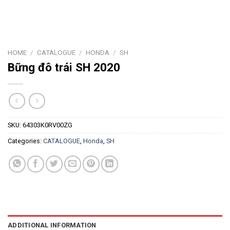
HOME
/
CATALOGUE
/
HONDA
/
SH
Bững đô trái SH 2020
SKU:
64303K0RV00ZG
Categories:
CATALOGUE
,
Honda
,
SH
ADDITIONAL INFORMATION