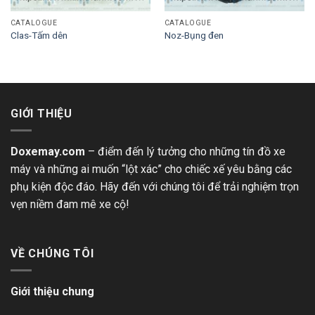
CATALOGUE
CATALOGUE
Clas-Tấm dên
Noz-Bụng đen
GIỚI THIỆU
Doxemay.com
– điểm đến lý tưởng cho những tín đồ xe
máy và những ai muốn “lột xác” cho chiếc xế yêu bằng các
phụ kiện độc đáo. Hãy đến với chúng tôi để trải nghiệm trọn
vẹn niềm đam mê xe cộ!
VỀ CHÚNG TÔI
Giới thiệu chung