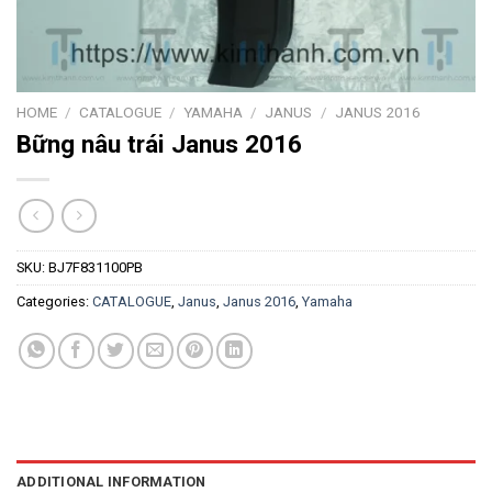
HOME
/
CATALOGUE
/
YAMAHA
/
JANUS
/
JANUS 2016
Bững nâu trái Janus 2016
SKU:
BJ7F831100PB
Categories:
CATALOGUE
,
Janus
,
Janus 2016
,
Yamaha
ADDITIONAL INFORMATION