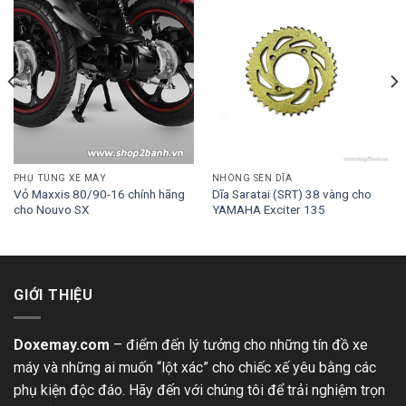
PHỤ TÙNG XE MÁY
NHÔNG SÊN DĨA
Vỏ Maxxis 80/90-16 chính hãng
Dĩa Saratai (SRT) 38 vàng cho
cho Nouvo SX
YAMAHA Exciter 135
GIỚI THIỆU
Doxemay.com
– điểm đến lý tưởng cho những tín đồ xe
máy và những ai muốn “lột xác” cho chiếc xế yêu bằng các
phụ kiện độc đáo. Hãy đến với chúng tôi để trải nghiệm trọn