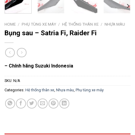
HOME
/
PHỤ TÙNG XE MÁY
/
HỆ THỐNG THÂN XE
/
NHỰA MÀU
Bụng sau – Satria Fi, Raider Fi
– Chính hãng Suzuki Indonesia
SKU:
N/A
Categories:
Hệ thống thân xe
,
Nhựa màu
,
Phụ tùng xe máy