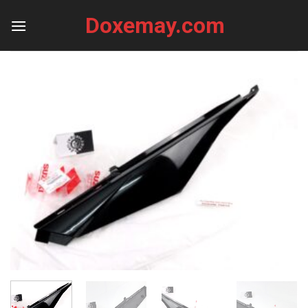
Skip
Doxemay.com
to
content