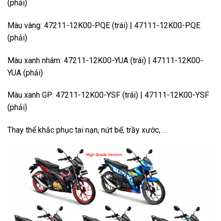
(phải)
Màu vàng: 47211-12K00-PQE (trái) | 47111-12K00-PQE
(phải)
Màu xanh nhám: 47211-12K00-YUA (trái) | 47111-12K00-
YUA (phải)
Màu xanh GP: 47211-12K00-YSF (trái) | 47111-12K00-YSF
(phải)
Thay thế khắc phục tai nạn, nứt bể, trầy xước, …