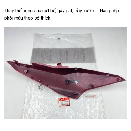
Thay thế bụng sau nứt bể, gãy pát, trầy xước, … Nâng cấp
phối màu theo sở thích