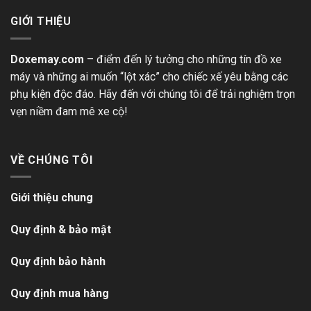
GIỚI THIỆU
Doxemay.com
– điểm đến lý tưởng cho những tín đồ xe
máy và những ai muốn “lột xác” cho chiếc xế yêu bằng các
phụ kiện độc đáo. Hãy đến với chúng tôi để trải nghiệm trọn
vẹn niềm đam mê xe cộ!
VỀ CHÚNG TÔI
Giới thiệu chung
Quy định & bảo mật
Quy định bảo hành
Quy định mua hàng