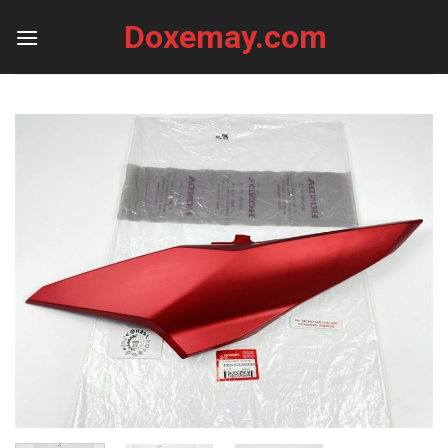
Skip
Doxemay.com
to
content