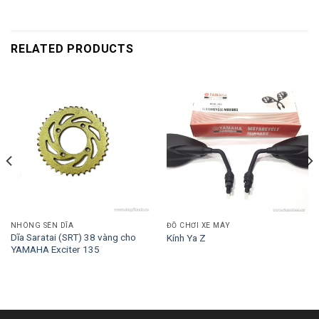
RELATED PRODUCTS
NHÔNG SÊN DĨA
ĐỒ CHƠI XE MÁY
Dĩa Saratai (SRT) 38 vàng cho
Kính Ya Z
YAMAHA Exciter 135