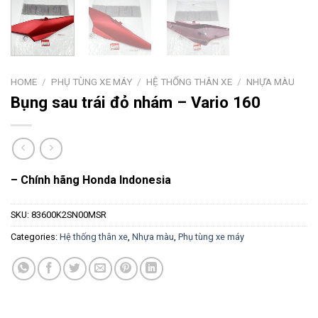
HOME
/
PHỤ TÙNG XE MÁY
/
HỆ THỐNG THÂN XE
/
NHỰA MÀU
Bụng sau trái đỏ nhám – Vario 160
– Chính hãng Honda Indonesia
SKU:
83600K2SN00MSR
Categories:
Hệ thống thân xe
,
Nhựa màu
,
Phụ tùng xe máy