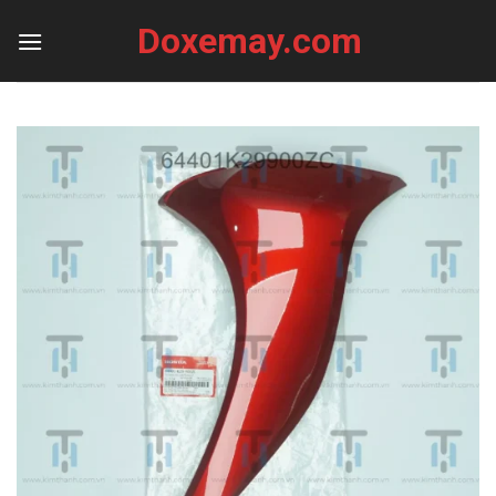
Skip
Doxemay.com
to
content