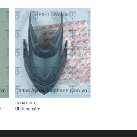
CATALOGUE
i
Ul-Bụng xám