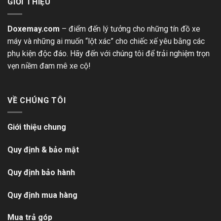
GIỚI THIỆU
Doxemay.com
– điểm đến lý tưởng cho những tín đồ xe
máy và những ai muốn “lột xác” cho chiếc xế yêu bằng các
phụ kiện độc đáo. Hãy đến với chúng tôi để trải nghiệm trọn
vẹn niềm đam mê xe cộ!
VỀ CHÚNG TÔI
Giới thiệu chung
Quy định & bảo mật
Quy định bảo hành
Quy định mua hàng
Mua trả góp