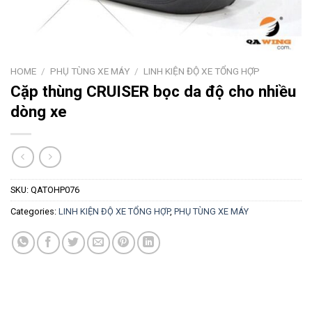
HOME
/
PHỤ TÙNG XE MÁY
/
LINH KIỆN ĐỘ XE TỔNG HỢP
Cặp thùng CRUISER bọc da độ cho nhiều
dòng xe
SKU:
QATOHP076
Categories:
LINH KIỆN ĐỘ XE TỔNG HỢP
,
PHỤ TÙNG XE MÁY