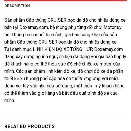
DESCRIPTION
Sản phẩm Cặp thùng CRUISER bọc da độ cho nhiều dòng xe
bán tại Doxemay.com, hệ thống phụ tùng đồ chơi Motor uy
tín. Thông tin chi tiết hình ảnh, giá bán công khai của sản
phẩm Cặp thùng CRUISER bọc da độ cho nhiều dòng xe
Tại danh mục LINH KIỆN ĐỘ XE TỔNG HỢP, Doxemay.com
đang xây dựng nguồn nguyên liệu đa dạng với giá bán hợp lý
để khách hàng có thể thỏa sức độ chế chiếc xe motor của
mình. Các sản phẩm linh kiện độ xe, đồ chơi độ xe đa phần
thiết kế xu hướng phổ cập hóa có thể tương ứng với nhiều
dòng xe, tùy vào nhu cầu sử dụng, mắt thẩm mỹ khách hàng
có thể thêm vào giỏ hàng và bắt đầu quá trình độ xe của
mình.
RELATED PRODUCTS