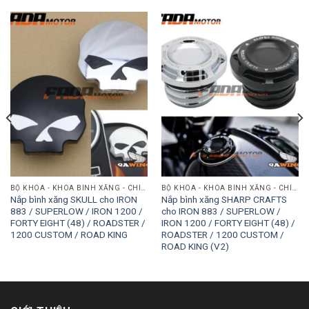
BỘ KHÓA - KHÓA BÌNH XĂNG - CHÌA KHÓA
BỘ KHÓA - KHÓA BÌNH XĂNG - CHÌA KHÓA
Nắp bình xăng SKULL cho IRON
Nắp bình xăng SHARP CRAFTS
883 / SUPERLOW / IRON 1200 /
cho IRON 883 / SUPERLOW /
FORTY EIGHT (48) / ROADSTER /
IRON 1200 / FORTY EIGHT (48) /
1200 CUSTOM / ROAD KING
ROADSTER / 1200 CUSTOM /
ROAD KING (V2)