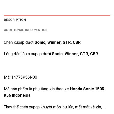
DESCRIPTION
ADDITIONAL INFORMATION
Chén xupap dưới
Sonic, Winner, GTR, CBR
Lông đền lò xo xupap dưới
Sonic, Winner, GTR, CBR
Mã: 14775K56N00
Mã sản phẩm là phụ tùng zin theo xe
Honda Sonic 150R
K56 Indonesia
Thay thế chén xupap khuyết mòn, hư lún, mất mát về zin, …