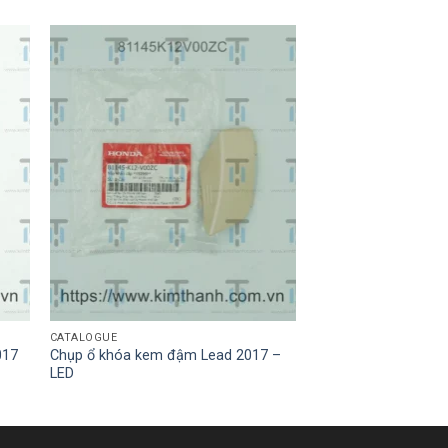
CATALOGUE
017
Chụp ổ khóa kem đậm Lead 2017 –
LED