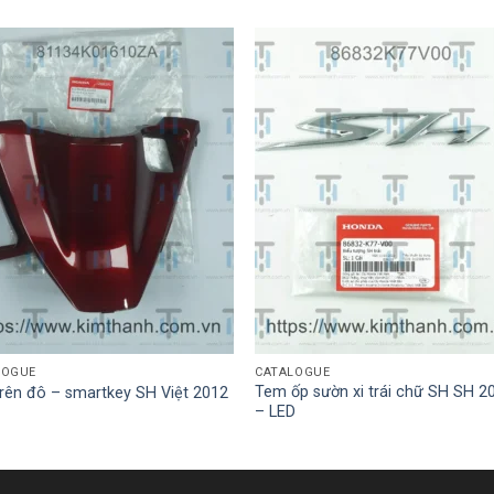
LOGUE
CATALOGUE
Tem ốp sườn xi trái chữ SH SH 2
rên đô – smartkey SH Việt 2012
– LED