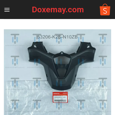
Skip
Doxemay.com
to
content