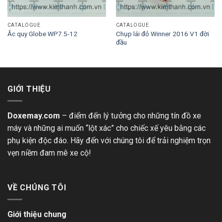
CATALOGUE
CATALOGUE
Chụp lái đỏ Winner 2016 V1 đời
Ắc quy Globe WP7.5-12
đầu
GIỚI THIỆU
Doxemay.com
– điểm đến lý tưởng cho những tín đồ xe
máy và những ai muốn “lột xác” cho chiếc xế yêu bằng các
phụ kiện độc đáo. Hãy đến với chúng tôi để trải nghiệm trọn
vẹn niềm đam mê xe cộ!
VỀ CHÚNG TÔI
Giới thiệu chung