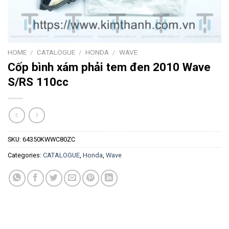
HOME
/
CATALOGUE
/
HONDA
/
WAVE
Cốp bình xám phải tem đen 2010 Wave
S/RS 110cc
SKU:
64350KWWC80ZC
Categories:
CATALOGUE
,
Honda
,
Wave