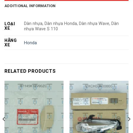
ADDITIONAL INFORMATION
Dàn nhựa, Dàn nhựa Honda, Dàn nhựa Wave, Dàn
LOẠI
XE
nhựa Wave S 110
HÃNG
Honda
XE
RELATED PRODUCTS