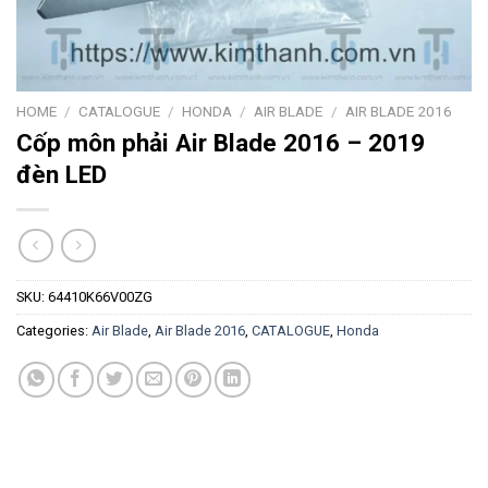
HOME
/
CATALOGUE
/
HONDA
/
AIR BLADE
/
AIR BLADE 2016
Cốp môn phải Air Blade 2016 – 2019
đèn LED
SKU:
64410K66V00ZG
Categories:
Air Blade
,
Air Blade 2016
,
CATALOGUE
,
Honda