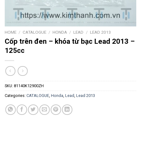
HOME
/
CATALOGUE
/
HONDA
/
LEAD
/
LEAD 2013
Cốp trên đen – khóa từ bạc Lead 2013 –
125cc
SKU:
81140K12900ZH
Categories:
CATALOGUE
,
Honda
,
Lead
,
Lead 2013