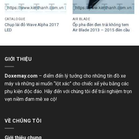
CATALOGUE
AIR BLADE
Chụp lái đỏ Wave Alpha 2017
Ốp pha đèn đen trái không tem
LED
Air Blade 2013 – 2015 đèn cầu
GIỚI THIỆU
Doxemay.com
– điểm đến lý tưởng cho những tín đồ xe
máy và những ai muốn “lột xác” cho chiếc xế yêu bằng các
phụ kiện độc đáo. Hãy đến với chúng tôi để trải nghiệm trọn
vẹn niềm đam mê xe cộ!
VỀ CHÚNG TÔI
Giới thiệu chung