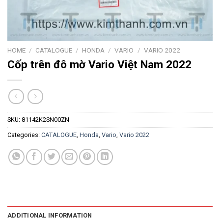
HOME
/
CATALOGUE
/
HONDA
/
VARIO
/
VARIO 2022
Cốp trên đô mờ Vario Việt Nam 2022
SKU:
81142K2SN00ZN
Categories:
CATALOGUE
,
Honda
,
Vario
,
Vario 2022
ADDITIONAL INFORMATION