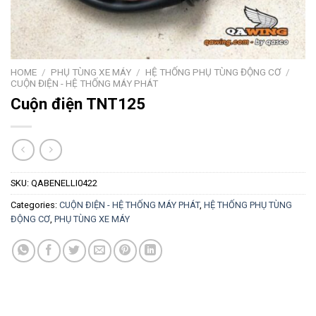
HOME
/
PHỤ TÙNG XE MÁY
/
HỆ THỐNG PHỤ TÙNG ĐỘNG CƠ
/
CUỘN ĐIỆN - HỆ THỐNG MÁY PHÁT
Cuộn điện TNT125
SKU:
QABENELLI0422
Categories:
CUỘN ĐIỆN - HỆ THỐNG MÁY PHÁT
,
HỆ THỐNG PHỤ TÙNG
ĐỘNG CƠ
,
PHỤ TÙNG XE MÁY