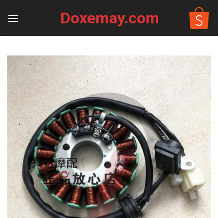
Skip
Doxemay.com
to
content