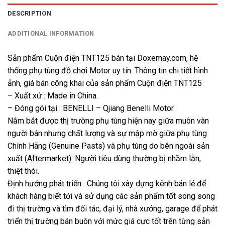
DESCRIPTION
ADDITIONAL INFORMATION
Sản phẩm Cuộn điện TNT125 bán tại Doxemay.com, hệ
thống phụ tùng đồ chơi Motor uy tín. Thông tin chi tiết hình
ảnh, giá bán công khai của sản phẩm Cuộn điện TNT125
– Xuất xứ : Made in China.
– Đóng gói tại : BENELLI – Qjiang Benelli Motor.
Nắm bắt được thị trường phụ tùng hiện nay giữa muôn vàn
người bán nhưng chất lượng và sự mập mờ giữa phụ tùng
Chính Hãng (Genuine Pasts) và phụ tùng do bên ngoài sản
xuất (Aftermarket). Người tiêu dùng thường bị nhầm lẫn,
thiệt thòi.
Định hướng phát triển : Chúng tôi xây dựng kênh bán lẻ để
khách hàng biết tới và sử dụng các sản phẩm tốt song song
đi thị trường và tìm đối tác, đại lý, nhà xưởng, garage để phát
triển thị trường bán buôn với mức giá cực tốt trên từng sản