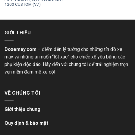
1200 CUSTOM (V7)
GIỚI THIỆU
Doxemay.com
– điểm đến lý tưởng cho những tín đồ xe
máy và những ai muốn “lột xác” cho chiếc xế yêu bằng các
phụ kiện độc đáo. Hãy đến với chúng tôi để trải nghiệm trọn
vẹn niềm đam mê xe cộ!
VỀ CHÚNG TÔI
Giới thiệu chung
Quy định & bảo mật