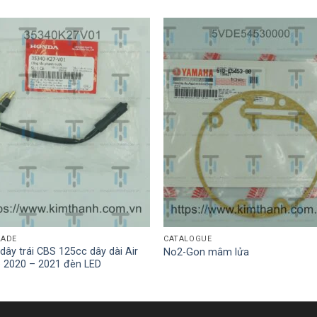
LADE
CATALOGUE
dây trái CBS 125cc dây dài Air
No2-Gon mâm lửa
e 2020 – 2021 đèn LED