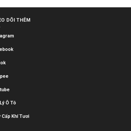
EO DÕI THÊM
tagram
ebook
tok
pee
tube
 Lý Ô Tô
 Cấp Khí Tươi