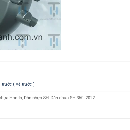
trước ( Vè trước )
nhựa Honda, Dàn nhựa SH, Dàn nhựa SH 350i 2022