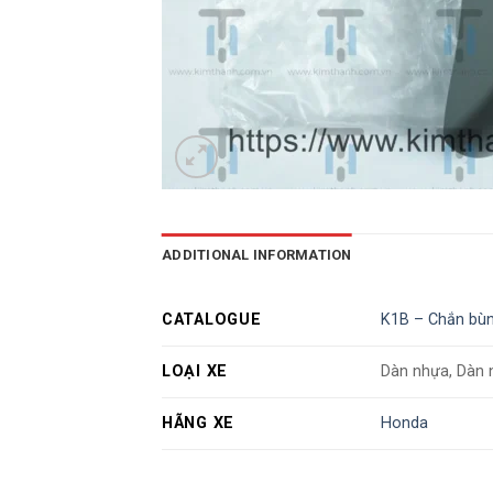
ADDITIONAL INFORMATION
CATALOGUE
K1B – Chắn bùn 
LOẠI XE
Dàn nhựa, Dàn 
HÃNG XE
Honda