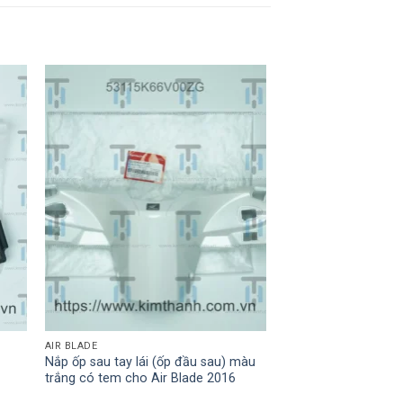
AIR BLADE
Nắp ốp sau tay lái (ốp đầu sau) màu
trắng có tem cho Air Blade 2016