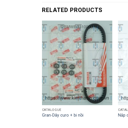
RELATED PRODUCTS
CATALOGUE
CATA
mờ trái tem xanh
Gran-Dây curo + bi nồi
Nắp 