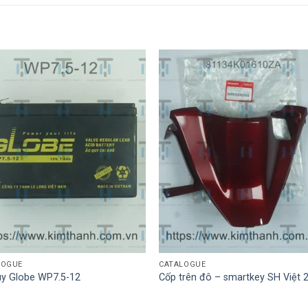
LOGUE
CATALOGUE
uy Globe WP7.5-12
Cốp trên đô – smartkey SH Việt 