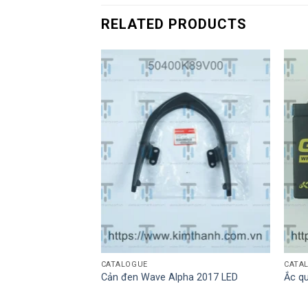
RELATED PRODUCTS
CATALOGUE
CATA
đậm Lead 2017 –
Cản đen Wave Alpha 2017 LED
Ắc q