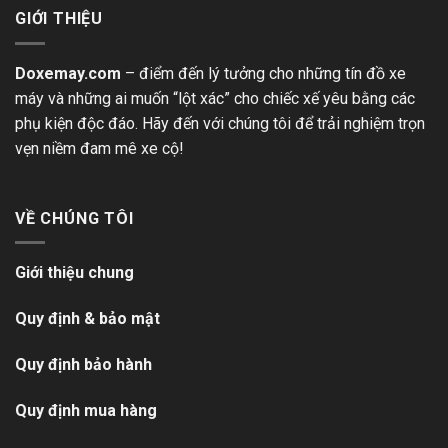
GIỚI THIỆU
Doxemay.com
– điểm đến lý tưởng cho những tín đồ xe
máy và những ai muốn “lột xác” cho chiếc xế yêu bằng các
phụ kiện độc đáo. Hãy đến với chúng tôi để trải nghiệm trọn
vẹn niềm đam mê xe cộ!
VỀ CHÚNG TÔI
Giới thiệu chung
Quy định & bảo mật
Quy định bảo hành
Quy định mua hàng