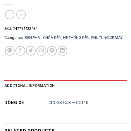
SKU:
747714422484
Categories:
ĐÈN PHA - CHÓA ĐÈN
,
HỆ THỐNG ĐÈN
,
PHỤ TÙNG XE MÁY
ADDITIONAL INFORMATION
DÒNG XE
CROSS CUB – CC110
RELATED PRODUCTS