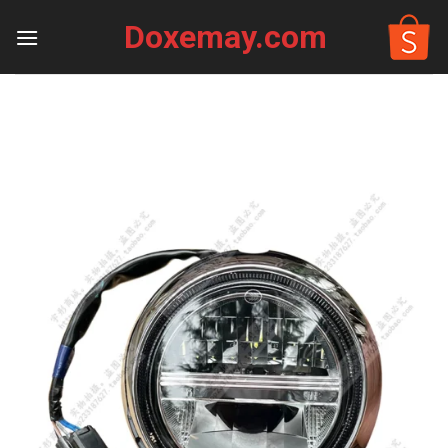
Skip
Doxemay.com
to
content