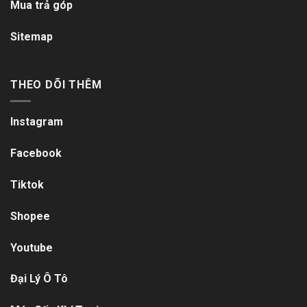
Mua trả góp
Sitemap
THEO DÕI THÊM
Instagram
Facebook
Tiktok
Shopee
Youtube
Đại Lý Ô Tô