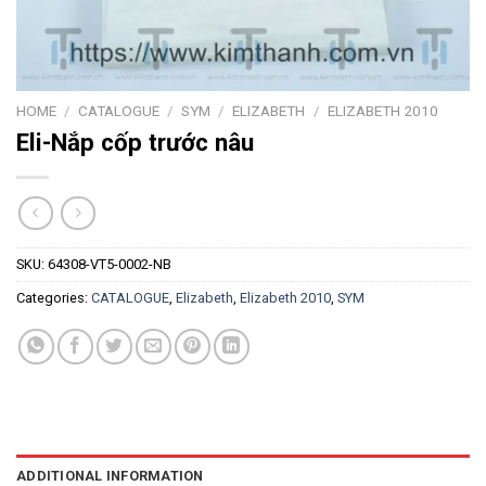
HOME
/
CATALOGUE
/
SYM
/
ELIZABETH
/
ELIZABETH 2010
Eli-Nắp cốp trước nâu
SKU:
64308-VT5-0002-NB
Categories:
CATALOGUE
,
Elizabeth
,
Elizabeth 2010
,
SYM
ADDITIONAL INFORMATION