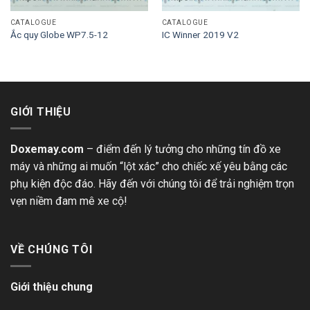
CATALOGUE
CATALOGUE
Ắc quy Globe WP7.5-12
IC Winner 2019 V2
GIỚI THIỆU
Doxemay.com
– điểm đến lý tưởng cho những tín đồ xe
máy và những ai muốn “lột xác” cho chiếc xế yêu bằng các
phụ kiện độc đáo. Hãy đến với chúng tôi để trải nghiệm trọn
vẹn niềm đam mê xe cộ!
VỀ CHÚNG TÔI
Giới thiệu chung