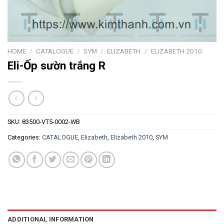
HOME
/
CATALOGUE
/
SYM
/
ELIZABETH
/
ELIZABETH 2010
Eli-Ốp sườn trắng R
SKU:
83500-VT5-0002-WB
Categories:
CATALOGUE
,
Elizabeth
,
Elizabeth 2010
,
SYM
ADDITIONAL INFORMATION