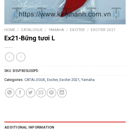
HOME
/
CATALOGUE
/
YAMAHA
/
EXCITER
/
EXCITER 2021
Ex21-Bững tươi L
SKU:
B5VF835U00PD
Categories:
CATALOGUE
,
Exciter
,
Exciter 2021
,
Yamaha
ADDITIONAL INFORMATION