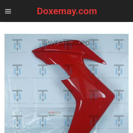
Skip
Doxemay.com
to
content