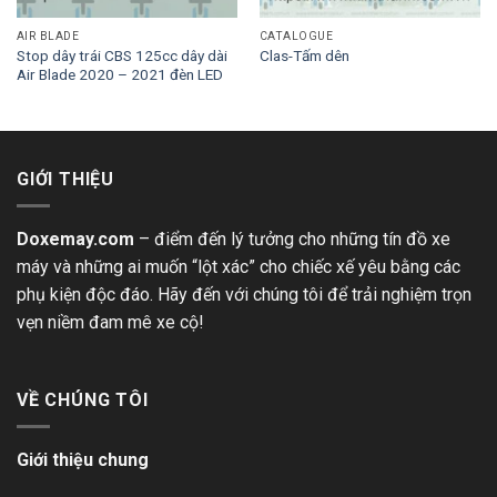
AIR BLADE
CATALOGUE
Stop dây trái CBS 125cc dây dài
Clas-Tấm dên
Air Blade 2020 – 2021 đèn LED
GIỚI THIỆU
Doxemay.com
– điểm đến lý tưởng cho những tín đồ xe
máy và những ai muốn “lột xác” cho chiếc xế yêu bằng các
phụ kiện độc đáo. Hãy đến với chúng tôi để trải nghiệm trọn
vẹn niềm đam mê xe cộ!
VỀ CHÚNG TÔI
Giới thiệu chung