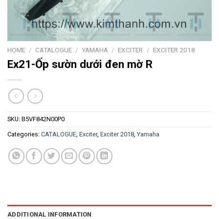
HOME
/
CATALOGUE
/
YAMAHA
/
EXCITER
/
EXCITER 2018
Ex21-Ốp sườn dưới đen mờ R
SKU:
B5VF842N00P0
Categories:
CATALOGUE
,
Exciter
,
Exciter 2018
,
Yamaha
ADDITIONAL INFORMATION