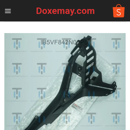
Skip
Doxemay.com
to
content