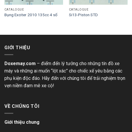
CATALOGUE
CATALOGUE
Bụng Exciter 2010 135cc 4 số
Si13-Piston STD
GIỚI THIỆU
Doxemay.com
– điểm đến lý tưởng cho những tín đồ xe
máy và những ai muốn “lột xác” cho chiếc xế yêu bằng các
phụ kiện độc đáo. Hãy đến với chúng tôi để trải nghiệm trọn
vẹn niềm đam mê xe cộ!
VỀ CHÚNG TÔI
Giới thiệu chung