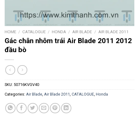
HOME
/
CATALOGUE
/
HONDA
/
AIR BLADE
/
AIR BLADE 2011
Gác chân nhôm trái Air Blade 2011 2012
đầu bò
SKU:
50716KVGV40
Categories:
Air Blade
,
Air Blade 2011
,
CATALOGUE
,
Honda