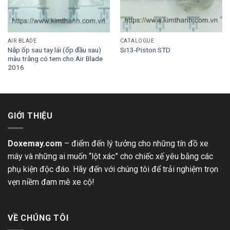
AIR BLADE
CATALOGUE
Nắp ốp sau tay lái (ốp đầu sau)
Si13-Piston STD
màu trắng có tem cho Air Blade
2016
GIỚI THIỆU
Doxemay.com
– điểm đến lý tưởng cho những tín đồ xe
máy và những ai muốn “lột xác” cho chiếc xế yêu bằng các
phụ kiện độc đáo. Hãy đến với chúng tôi để trải nghiệm trọn
vẹn niềm đam mê xe cộ!
VỀ CHÚNG TÔI