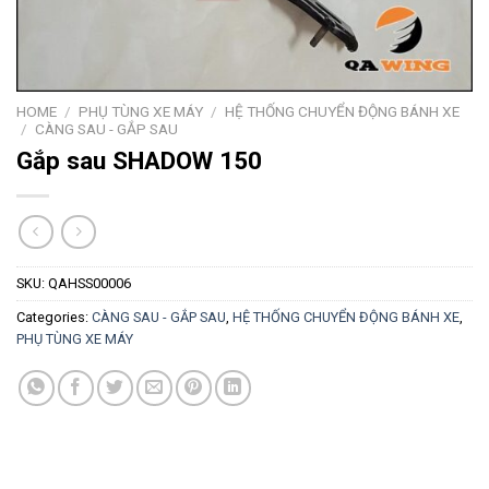
HOME
/
PHỤ TÙNG XE MÁY
/
HỆ THỐNG CHUYỂN ĐỘNG BÁNH XE
/
CÀNG SAU - GẮP SAU
Gắp sau SHADOW 150
SKU:
QAHSS00006
Categories:
CÀNG SAU - GẮP SAU
,
HỆ THỐNG CHUYỂN ĐỘNG BÁNH XE
,
PHỤ TÙNG XE MÁY