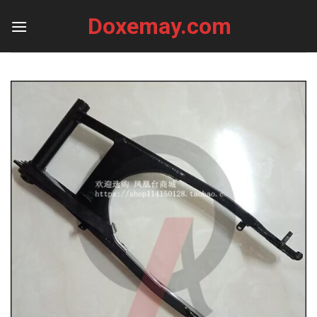
Skip
Doxemay.com
to
content