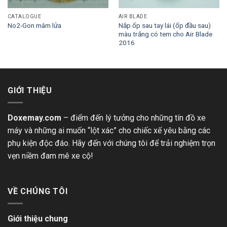
CATALOGUE
AIR BLADE
Nắp ốp sau tay lái (ốp đầu sau)
No2-Gon mâm lửa
màu trắng có tem cho Air Blade
2016
GIỚI THIỆU
Doxemay.com
– điểm đến lý tưởng cho những tín đồ xe
máy và những ai muốn “lột xác” cho chiếc xế yêu bằng các
phụ kiện độc đáo. Hãy đến với chúng tôi để trải nghiệm trọn
vẹn niềm đam mê xe cộ!
VỀ CHÚNG TÔI
Giới thiệu chung