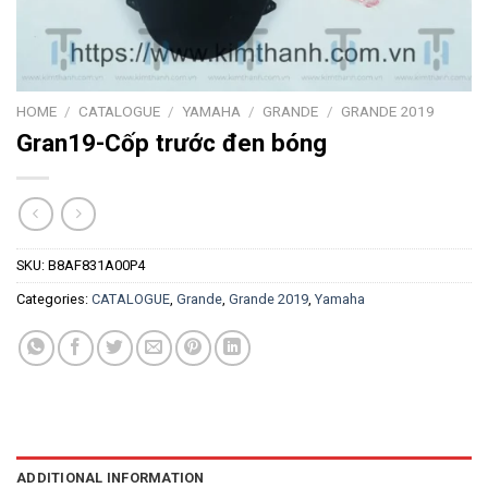
HOME
/
CATALOGUE
/
YAMAHA
/
GRANDE
/
GRANDE 2019
Gran19-Cốp trước đen bóng
SKU:
B8AF831A00P4
Categories:
CATALOGUE
,
Grande
,
Grande 2019
,
Yamaha
ADDITIONAL INFORMATION