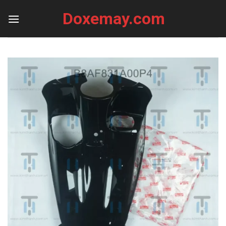
Skip
Doxemay.com
to
content