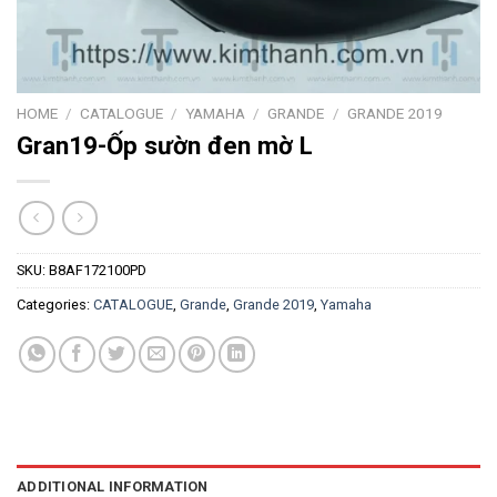
HOME
/
CATALOGUE
/
YAMAHA
/
GRANDE
/
GRANDE 2019
Gran19-Ốp sườn đen mờ L
SKU:
B8AF172100PD
Categories:
CATALOGUE
,
Grande
,
Grande 2019
,
Yamaha
ADDITIONAL INFORMATION