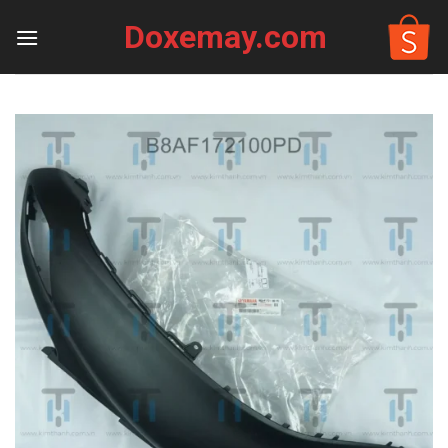
Skip
Doxemay.com
to
content