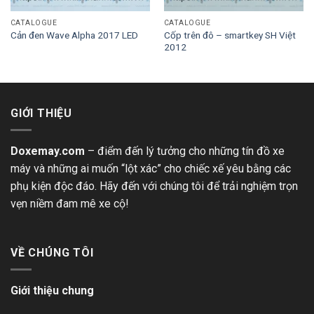
CATALOGUE
CATALOGUE
Cốp trên đô – smartkey SH Việt
Cản đen Wave Alpha 2017 LED
2012
GIỚI THIỆU
Doxemay.com
– điểm đến lý tưởng cho những tín đồ xe
máy và những ai muốn “lột xác” cho chiếc xế yêu bằng các
phụ kiện độc đáo. Hãy đến với chúng tôi để trải nghiệm trọn
vẹn niềm đam mê xe cộ!
VỀ CHÚNG TÔI
Giới thiệu chung