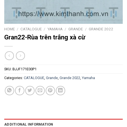
HOME
/
CATALOGUE
/
YAMAHA
/
GRANDE
/
GRANDE 2022
Gran22-Rùa trên trắng xà cừ
SKU:
BJJF171E00P1
Categories:
CATALOGUE
,
Grande
,
Grande 2022
,
Yamaha
ADDITIONAL INFORMATION