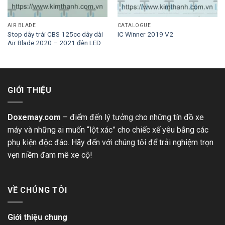
AIR BLADE
CATALOGUE
Stop dây trái CBS 125cc dây dài
IC Winner 2019 V2
Air Blade 2020 – 2021 đèn LED
GIỚI THIỆU
Doxemay.com
– điểm đến lý tưởng cho những tín đồ xe
máy và những ai muốn “lột xác” cho chiếc xế yêu bằng các
phụ kiện độc đáo. Hãy đến với chúng tôi để trải nghiệm trọn
vẹn niềm đam mê xe cộ!
VỀ CHÚNG TÔI
Giới thiệu chung