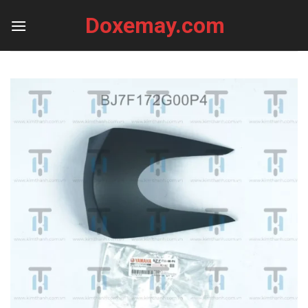
Skip
Doxemay.com
to
content