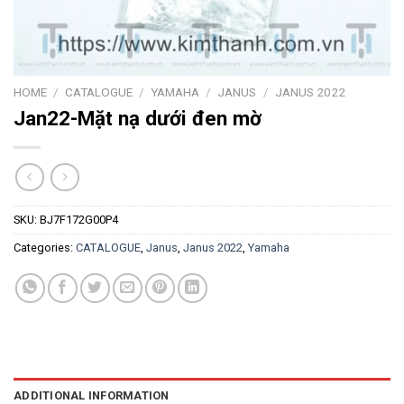
HOME
/
CATALOGUE
/
YAMAHA
/
JANUS
/
JANUS 2022
Jan22-Mặt nạ dưới đen mờ
SKU:
BJ7F172G00P4
Categories:
CATALOGUE
,
Janus
,
Janus 2022
,
Yamaha
ADDITIONAL INFORMATION