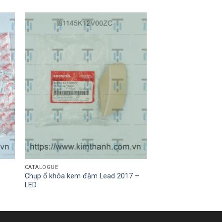
CATALOGUE
Chụp ổ khóa kem đậm Lead 2017 –
LED