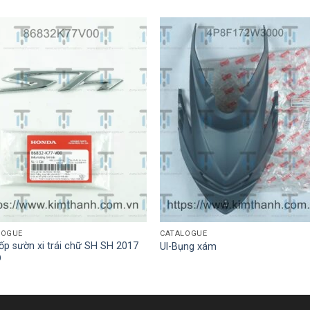
LOGUE
CATALOGUE
p sườn xi trái chữ SH SH 2017
Ul-Bụng xám
D