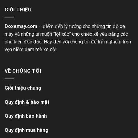
GIỚI THIỆU
Doxemay.com
– điểm đến lý tưởng cho những tín đồ xe
máy và những ai muốn “lột xác” cho chiếc xế yêu bằng các
phụ kiện độc đáo. Hãy đến với chúng tôi để trải nghiệm trọn
vẹn niềm đam mê xe cộ!
VỀ CHÚNG TÔI
Giới thiệu chung
Quy định & bảo mật
Quy định bảo hành
Quy định mua hàng