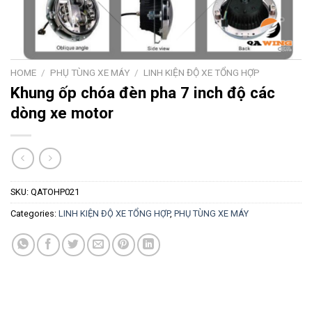
HOME
/
PHỤ TÙNG XE MÁY
/
LINH KIỆN ĐỘ XE TỔNG HỢP
Khung ốp chóa đèn pha 7 inch độ các
dòng xe motor
SKU:
QATOHP021
Categories:
LINH KIỆN ĐỘ XE TỔNG HỢP
,
PHỤ TÙNG XE MÁY