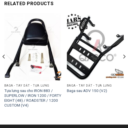
RELATED PRODUCTS
BAGA - TAY DẮT - TỰA LƯNG
BAGA - TAY DẮT - TỰA LƯNG
Tựa lưng sau cho IRON 883 /
Baga sau ADV 150 (V2)
SUPERLOW / IRON 1200 / FORTY
EIGHT (48) / ROADSTER / 1200
CUSTOM (V4)