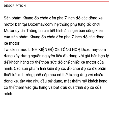
DESCRIPTION
Sản phẩm Khung ốp chóa đèn pha 7 inch độ các dòng xe
motor bán tại Doxemay.com, hệ thống phụ tùng đồ chơi
Motor uy tín. Thông tin chi tiết hình ảnh, giá bán công khai
của sản phẩm Khung ốp chóa đèn pha 7 inch độ các dòng
xe motor
Tại danh mục LINH KIỆN ĐỘ XE TỔNG HỢP, Doxemay.com
đang xây dựng nguồn nguyên liệu đa dạng với giá bán hợp lý
để khách hàng có thể thỏa sức độ chế chiếc xe motor của
mình. Các sản phẩm linh kiện độ xe, đồ chơi độ xe đa phần
thiết kế xu hướng phổ cập hóa có thể tương ứng với nhiều
dòng xe, tùy vào nhu cầu sử dụng, mắt thẩm mỹ khách hàng
có thể thêm vào giỏ hàng và bắt đầu quá trình độ xe của
mình.