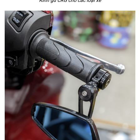
Kính gù CRG cho các loại xe