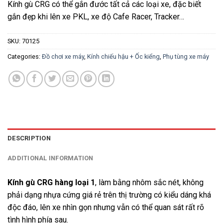
Kính gù CRG có thể gắn đước tất cả các loại xe, đặc biết
gắn đẹp khi lên xe PKL, xe độ Cafe Racer, Tracker…
SKU:
70125
Categories:
Đồ chơi xe máy
,
Kính chiếu hậu + Ốc kiểng
,
Phụ tùng xe máy
DESCRIPTION
ADDITIONAL INFORMATION
Kính gù CRG hàng loại 1
, làm bằng nhôm sắc nét, không
phải dạng nhựa cứng giá rẻ trên thị trường có kiểu dáng khá
độc đáo, lên xe nhìn gọn nhưng vẫn có thể quan sát rất rõ
tình hình phía sau.