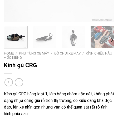
HOME
/
PHỤ TÙNG XE MÁY
/
ĐỒ CHƠI XE MÁY
/
KÍNH CHIẾU HẬU
+ ỐC KIỂNG
Kính gù CRG
Kính gù CRG hàng loại 1, làm bằng nhôm sắc nét, không phải
dạng nhựa cứng giá rẻ trên thị trường, có kiểu dáng khá độc
đáo, lên xe nhìn gọn nhưng vẫn có thể quan sát rất rõ tình
hình phía sau.