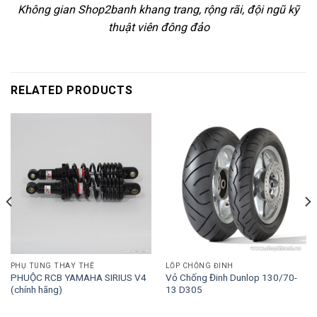
Không gian Shop2banh khang trang, rộng rãi, đội ngũ kỹ
thuật viên đông đảo
RELATED PRODUCTS
PHỤ TÙNG THAY THẾ
LỐP CHỐNG ĐINH
PHUỘC RCB YAMAHA SIRIUS V4
Vỏ Chống Đinh Dunlop 130/70-
(chính hãng)
13 D305