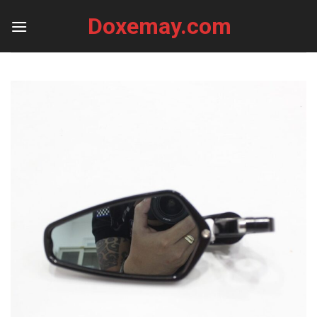
Skip
Doxemay.com
to
content