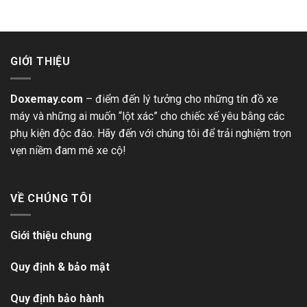
GIỚI THIỆU
Doxemay.com
– điểm đến lý tưởng cho những tín đồ xe
máy và những ai muốn “lột xác” cho chiếc xế yêu bằng các
phụ kiện độc đáo. Hãy đến với chúng tôi để trải nghiệm trọn
vẹn niềm đam mê xe cộ!
VỀ CHÚNG TÔI
Giới thiệu chung
Quy định & bảo mật
Quy định bảo hành