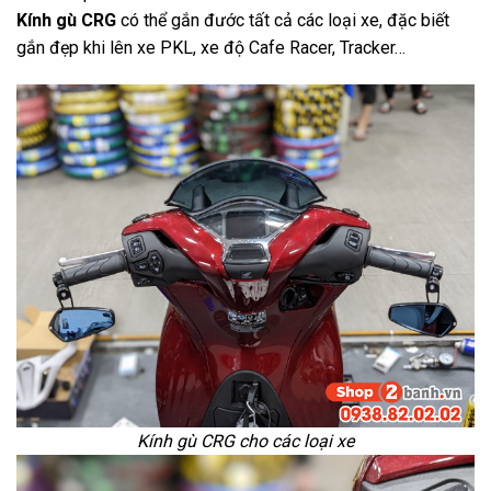
Kính gù CRG
có thể gắn đước tất cả các loại xe, đặc biết
gắn đẹp khi lên xe PKL, xe độ Cafe Racer, Tracker…
Kính gù CRG cho các loại xe