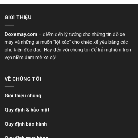
GIỚI THIỆU
Doxemay.com
– điểm đến lý tưởng cho những tín đồ xe
máy và những ai muốn “lột xác” cho chiếc xế yêu bằng các
phụ kiện độc đáo. Hãy đến với chúng tôi để trải nghiệm trọn
vẹn niềm đam mê xe cộ!
VỀ CHÚNG TÔI
Giới thiệu chung
Quy định & bảo mật
Quy định bảo hành