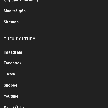
Quy định mua hàng
Mua trả góp
Sitemap
THEO DÕI THÊM
Instagram
Facebook
Tiktok
Shopee
Youtube
Đại Lý Ô Tô