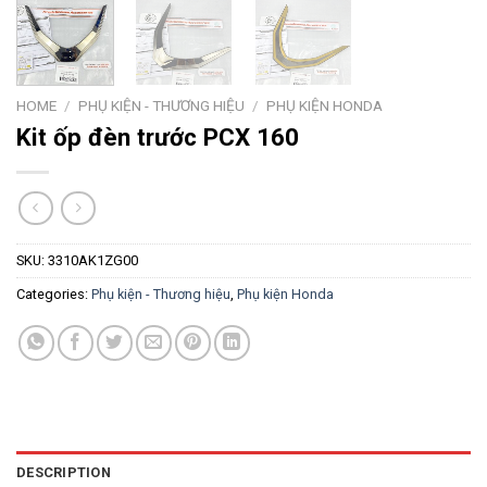
HOME
/
PHỤ KIỆN - THƯƠNG HIỆU
/
PHỤ KIỆN HONDA
Kit ốp đèn trước PCX 160
SKU:
3310AK1ZG00
Categories:
Phụ kiện - Thương hiệu
,
Phụ kiện Honda
DESCRIPTION