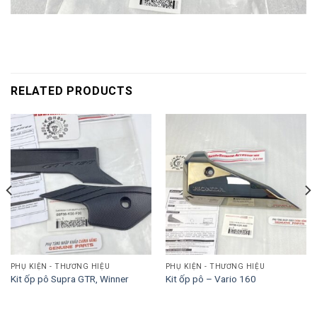
RELATED PRODUCTS
PHỤ KIỆN - THƯƠNG HIỆU
PHỤ KIỆN - THƯƠNG HIỆU
Kit ốp pô Supra GTR, Winner
Kit ốp pô – Vario 160