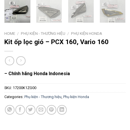
HOME
/
PHỤ KIỆN - THƯƠNG HIỆU
/
PHỤ KIỆN HONDA
Kit ốp lọc gió – PCX 160, Vario 160
– Chính hãng Honda Indonesia
SKU:
17200K1ZG00
Categories:
Phụ kiện - Thương hiệu
,
Phụ kiện Honda