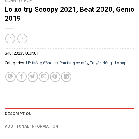
ĐỘNG - LY HỢP
Lò xo trụ Scoopy 2021, Beat 2020, Genio
2019
SKU:
23233K0JN01
Categories:
Hệ thống động cơ
,
Phụ tùng xe máy
,
Truyền động - Ly hợp
DESCRIPTION
ADDITIONAL INFORMATION