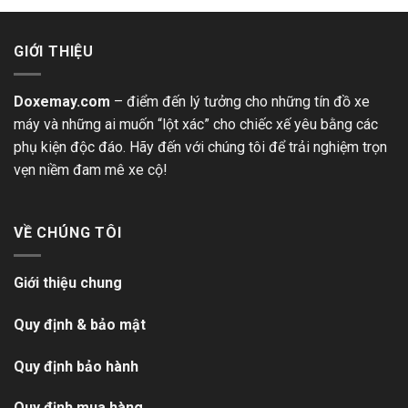
GIỚI THIỆU
Doxemay.com
– điểm đến lý tưởng cho những tín đồ xe
máy và những ai muốn “lột xác” cho chiếc xế yêu bằng các
phụ kiện độc đáo. Hãy đến với chúng tôi để trải nghiệm trọn
vẹn niềm đam mê xe cộ!
VỀ CHÚNG TÔI
Giới thiệu chung
Quy định & bảo mật
Quy định bảo hành
Quy định mua hàng