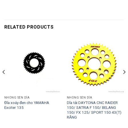
RELATED PRODUCTS
NHÔNG SÊN DĨA
NHÔNG SÊN DĨA
Đĩa xoáy đen cho YAMAHA
Dĩa tải DAYTONA CNC RAIDER
Exciter 135
150/ SATRIA F 150/ BELANG
150/ FX 125/ SPORT 150 43(T)
RĂNG