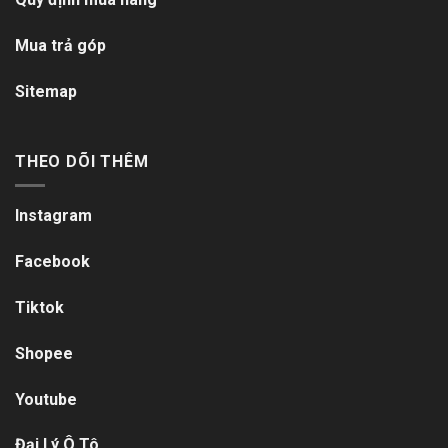
Mua trả góp
Sitemap
THEO DÕI THÊM
Instagram
Facebook
Tiktok
Shopee
Youtube
Đại Lý Ô Tô