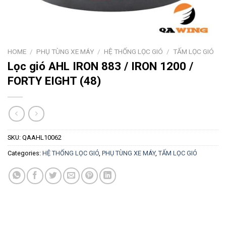
HOME
/
PHỤ TÙNG XE MÁY
/
HỆ THỐNG LỌC GIÓ
/
TẤM LỌC GIÓ
Lọc gió AHL IRON 883 / IRON 1200 /
FORTY EIGHT (48)
SKU:
QAAHL10062
Categories:
HỆ THỐNG LỌC GIÓ
,
PHỤ TÙNG XE MÁY
,
TẤM LỌC GIÓ