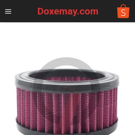
Skip
Doxemay.com
to
content