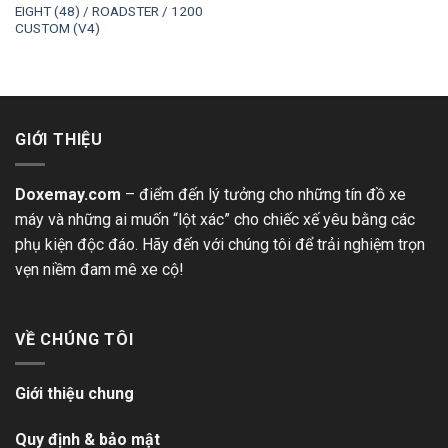
EIGHT (48) / ROADSTER / 1200
CUSTOM (V4)
GIỚI THIỆU
Doxemay.com
– điểm đến lý tưởng cho những tín đồ xe
máy và những ai muốn “lột xác” cho chiếc xế yêu bằng các
phụ kiện độc đáo. Hãy đến với chúng tôi để trải nghiệm trọn
vẹn niềm đam mê xe cộ!
VỀ CHÚNG TÔI
Giới thiệu chung
Quy định & bảo mật