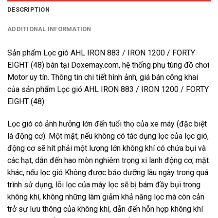
DESCRIPTION
ADDITIONAL INFORMATION
Sản phẩm Lọc gió AHL IRON 883 / IRON 1200 / FORTY
EIGHT (48) bán tại Doxemay.com, hệ thống phụ tùng đồ chơi
Motor uy tín. Thông tin chi tiết hình ảnh, giá bán công khai
của sản phẩm Lọc gió AHL IRON 883 / IRON 1200 / FORTY
EIGHT (48)
Lọc gió có ảnh hưởng lớn đến tuổi thọ của xe máy (đặc biệt
là động cơ). Một mặt, nếu không có tác dụng lọc của lọc gió,
động cơ sẽ hít phải một lượng lớn không khí có chứa bụi và
các hạt, dẫn đến hao mòn nghiêm trọng xi lanh động cơ, mặt
khác, nếu lọc gió Không được bảo dưỡng lâu ngày trong quá
trình sử dụng, lõi lọc của máy lọc sẽ bị bám đầy bụi trong
không khí, không những làm giảm khả năng lọc mà còn cản
trở sự lưu thông của không khí, dẫn đến hỗn hợp không khí