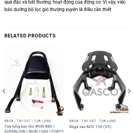
quá đặc và bất thường. hoạt động của động cơ. Vì vậy, việc
bảo dưỡng bộ lọc gió thường xuyên là điều cần thiết
RELATED PRODUCTS
BAGA - TAY DẮT - TỰA LƯNG
BAGA - TAY DẮT - TỰA LƯNG
Tựa lưng sau cho IRON 883 /
Baga sau ADV 150 (V3)
SUPERLOW / IRON 1200 / FORTY