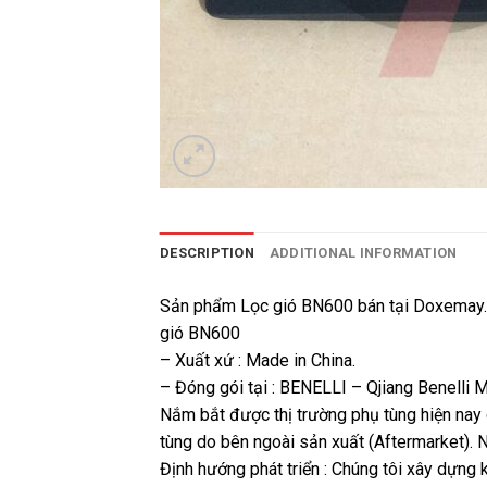
DESCRIPTION
ADDITIONAL INFORMATION
Sản phẩm Lọc gió BN600 bán tại Doxemay.com
gió BN600
– Xuất xứ : Made in China.
– Đóng gói tại : BENELLI – Qjiang Benelli M
Nắm bắt được thị trường phụ tùng hiện na
tùng do bên ngoài sản xuất (Aftermarket). N
Định hướng phát triển : Chúng tôi xây dựng 