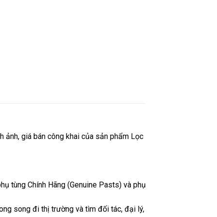
nh ảnh, giá bán công khai của sản phẩm Lọc
hụ tùng Chính Hãng (Genuine Pasts) và phụ
g song đi thị trường và tìm đối tác, đại lý,