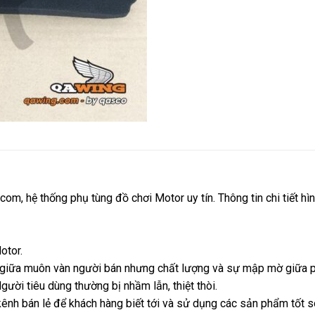
, hệ thống phụ tùng đồ chơi Motor uy tín. Thông tin chi tiết hì
otor.
y giữa muôn vàn người bán nhưng chất lượng và sự mập mờ giữa p
gười tiêu dùng thường bị nhầm lẫn, thiệt thòi.
kênh bán lẻ để khách hàng biết tới và sử dụng các sản phẩm tốt son