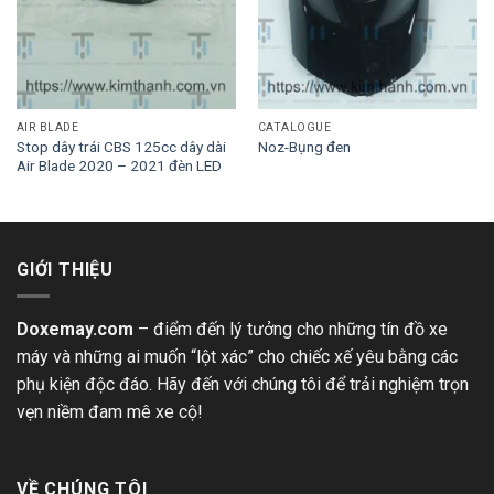
AIR BLADE
CATALOGUE
Stop dây trái CBS 125cc dây dài
Noz-Bụng đen
Air Blade 2020 – 2021 đèn LED
GIỚI THIỆU
Doxemay.com
– điểm đến lý tưởng cho những tín đồ xe
máy và những ai muốn “lột xác” cho chiếc xế yêu bằng các
phụ kiện độc đáo. Hãy đến với chúng tôi để trải nghiệm trọn
vẹn niềm đam mê xe cộ!
VỀ CHÚNG TÔI