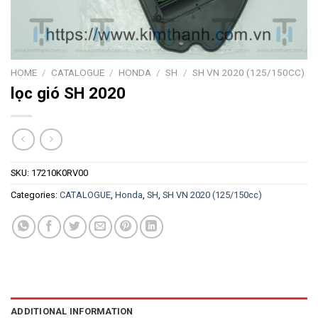
HOME
/
CATALOGUE
/
HONDA
/
SH
/
SH VN 2020 (125/150CC)
lọc gió SH 2020
SKU:
17210K0RV00
Categories:
CATALOGUE
,
Honda
,
SH
,
SH VN 2020 (125/150cc)
ADDITIONAL INFORMATION