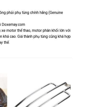
không phải phụ tùng chính hãng (Genuine
tại Doxemay.com
e motor thể thao, motor phân khối lớn với
n khá cao. Giá thành phụ tùng cũng khá hợp
y thế.