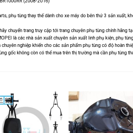
 CBR1000RR (2008-2016)
parts, phụ tùng thay thế dành cho xe máy do bên thứ 3 sản xuất, 
hãy chuyển trang truy cập tới trang chuyên phụ tùng chính hãng 
 là các nhà sản xuất chuyên sản xuất linh phụ kiện, phụ tùng x
ôn chuyên nghiệp khiến cho các sản phẩm phụ tùng có độ hoàn thiệ
ùng gốc không còn có thể mua trên thị trường mà cần phụ tùng tha