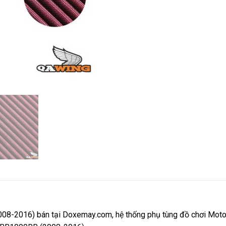
2016) bán tại Doxemay.com, hệ thống phụ tùng đồ chơi Motor uy 