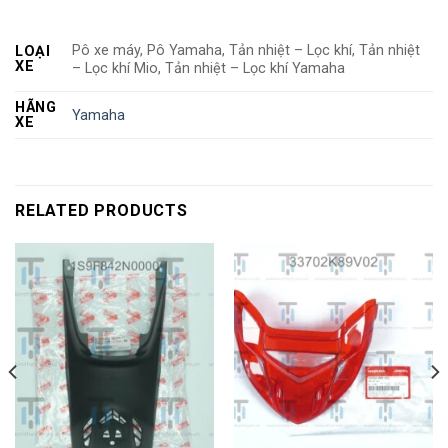
Pô xe máy, Pô Yamaha, Tản nhiệt – Lọc khí, Tản nhiệt
LOẠI
XE
– Lọc khí Mio, Tản nhiệt – Lọc khí Yamaha
HÃNG
Yamaha
XE
RELATED PRODUCTS