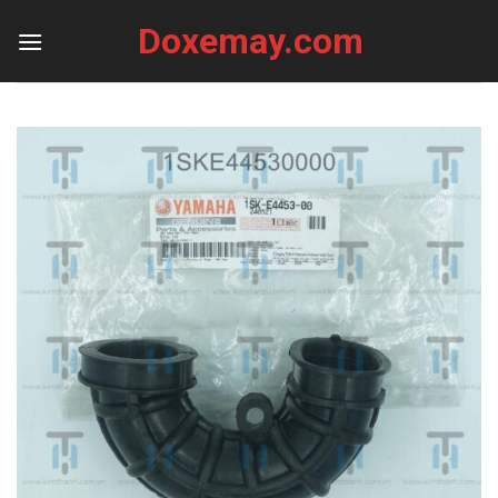
Skip
Doxemay.com
to
content