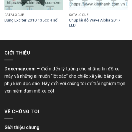
CATALOGUE
CATALOGUE
Chụp lái đỏ Wave Alpha 2017
Bụng Exciter 2010 135cc 4 số
LED
GIỚI THIỆU
Doxemay.com
– điểm đến lý tưởng cho những tín đồ xe
máy và những ai muốn “lột xác” cho chiếc xế yêu bằng các
phụ kiện độc đáo. Hãy đến với chúng tôi để trải nghiệm trọn
vẹn niềm đam mê xe cộ!
VỀ CHÚNG TÔI
Giới thiệu chung