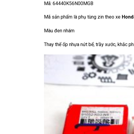
Mã: 64440K56N00MGB
Mã sản phẩm là phụ tùng zin theo xe
Honda
Màu đen nhám
Thay thế ốp nhựa nứt bể, trầy xước, khắc ph