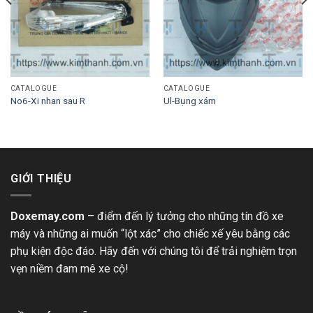
CATALOGUE
CATALOGUE
No6-Xi nhan sau R
Ul-Bụng xám
GIỚI THIỆU
Doxemay.com
– điểm đến lý tưởng cho những tín đồ xe
máy và những ai muốn “lột xác” cho chiếc xế yêu bằng các
phụ kiện độc đáo. Hãy đến với chúng tôi để trải nghiệm trọn
vẹn niềm đam mê xe cộ!