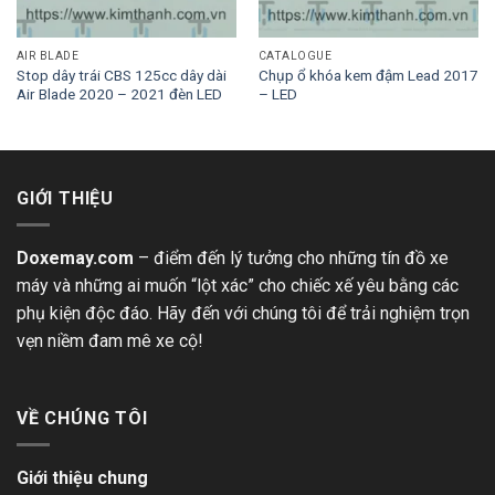
AIR BLADE
CATALOGUE
Stop dây trái CBS 125cc dây dài
Chụp ổ khóa kem đậm Lead 2017
Air Blade 2020 – 2021 đèn LED
– LED
GIỚI THIỆU
Doxemay.com
– điểm đến lý tưởng cho những tín đồ xe
máy và những ai muốn “lột xác” cho chiếc xế yêu bằng các
phụ kiện độc đáo. Hãy đến với chúng tôi để trải nghiệm trọn
vẹn niềm đam mê xe cộ!
VỀ CHÚNG TÔI
Giới thiệu chung