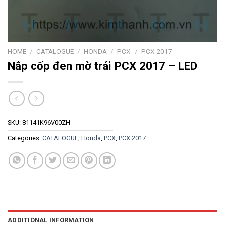
HOME
/
CATALOGUE
/
HONDA
/
PCX
/
PCX 2017
Nắp cốp đen mờ trái PCX 2017 – LED
SKU:
81141K96V00ZH
Categories:
CATALOGUE
,
Honda
,
PCX
,
PCX 2017
ADDITIONAL INFORMATION