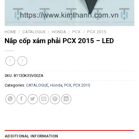
HOME
/
CATALOGUE
/
HONDA
/
PCX
/
PCX 2015
Nắp cốp xám phải PCX 2015 – LED
SKU:
81130K35V00ZA
Categories:
CATALOGUE
,
Honda
,
PCX
,
PCX 2015
ADDITIONAL INFORMATION