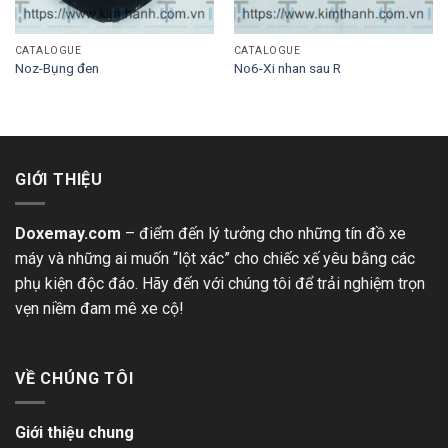
CATALOGUE
CATALOGUE
Noz-Bụng đen
No6-Xi nhan sau R
GIỚI THIỆU
Doxemay.com
– điểm đến lý tưởng cho những tín đồ xe
máy và những ai muốn “lột xác” cho chiếc xế yêu bằng các
phụ kiện độc đáo. Hãy đến với chúng tôi để trải nghiệm trọn
vẹn niềm đam mê xe cộ!
VỀ CHÚNG TÔI
Giới thiệu chung