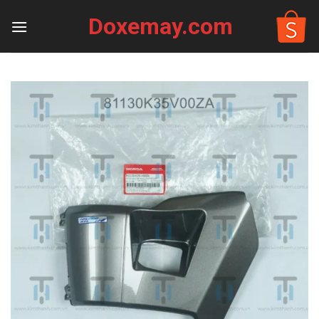
Skip
Doxemay.com
to
content