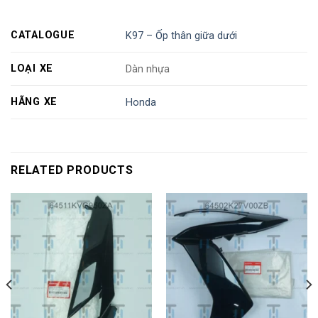
CATALOGUE
K97 – Ốp thân giữa dưới
LOẠI XE
Dàn nhựa
HÃNG XE
Honda
RELATED PRODUCTS