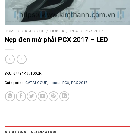
HOME
/
CATALOGUE
/
HONDA
/
PCX
/
PCX 2017
Nẹp đen mờ phải PCX 2017 – LED
SKU:
64431K97T00ZR
Categories:
CATALOGUE
,
Honda
,
PCX
,
PCX 2017
ADDITIONAL INFORMATION