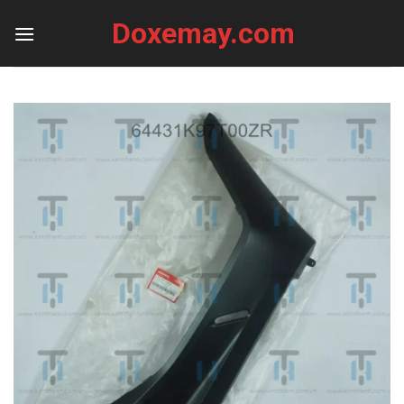
Skip
Doxemay.com
to
content