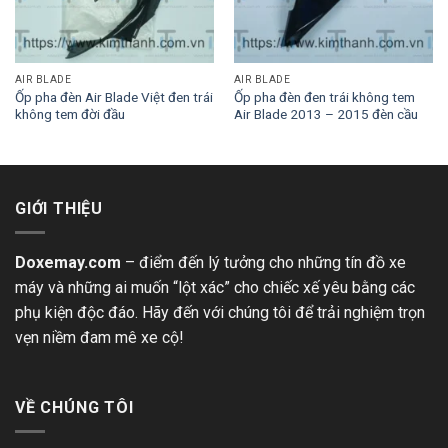
AIR BLADE
AIR BLADE
Ốp pha đèn Air Blade Việt đen trái
Ốp pha đèn đen trái không tem
không tem đời đầu
Air Blade 2013 – 2015 đèn cầu
GIỚI THIỆU
Doxemay.com
– điểm đến lý tưởng cho những tín đồ xe
máy và những ai muốn “lột xác” cho chiếc xế yêu bằng các
phụ kiện độc đáo. Hãy đến với chúng tôi để trải nghiệm trọn
vẹn niềm đam mê xe cộ!
VỀ CHÚNG TÔI